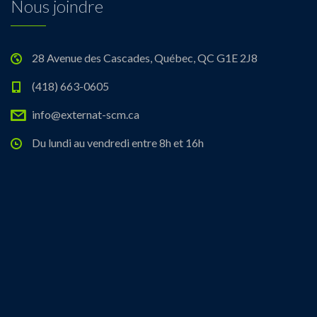
Nous joindre
28 Avenue des Cascades, Québec, QC G1E 2J8
(418) 663-0605
info@externat-scm.ca
Du lundi au vendredi entre 8h et 16h