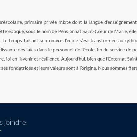
éscolaire, primaire privée mixte dont la langue d’enseignement 
e époque, sous le nom de Pensionnat Saint-Cœur de Marie, elle acc
. Le temps faisant son œuvre, l’école s’est transformée au rythm
sante des laïcs dans le personnel de l’école, fin du service de pe
 foi en l’avenir et résilience. Aujourd’hui, bien que l’Externat Sai
t ses fondatrices et leurs valeurs sont à l’origine. Nous sommes fier
 joindre