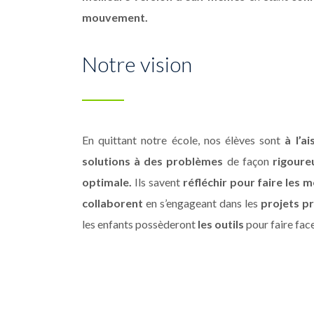
mouvement.
Notre vision
En quittant notre école, nos élèves sont
à l’ai
solutions à des problèmes
de façon
rigoure
optimale.
Ils savent
réfléchir pour faire les m
collaborent
en s’engageant dans les
projets p
les enfants possèderont
les outils
pour faire fac