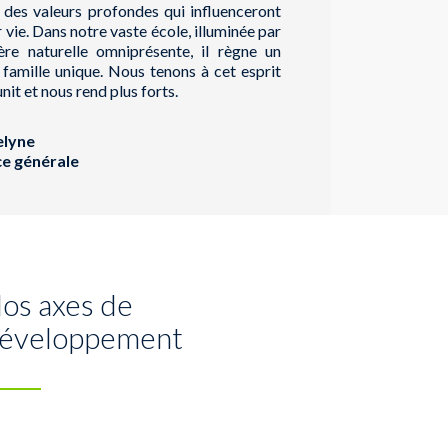
 des valeurs profondes qui influenceront
r vie. Dans notre vaste école, illuminée par
ère naturelle omniprésente, il règne un
 famille unique. Nous tenons à cet esprit
nit et nous rend plus forts.
lyne
ce générale
os axes de
éveloppement