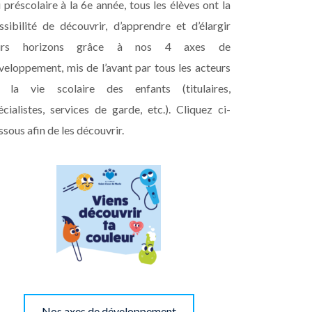
 préscolaire à la 6e année, tous les élèves ont la
ssibilité de découvrir, d’apprendre et d’élargir
eurs horizons grâce à nos 4 axes de
veloppement, mis de l’avant par tous les acteurs
 la vie scolaire des enfants (titulaires,
écialistes, services de garde, etc.). Cliquez ci-
ssous afin de les découvrir.
Nos axes de développement