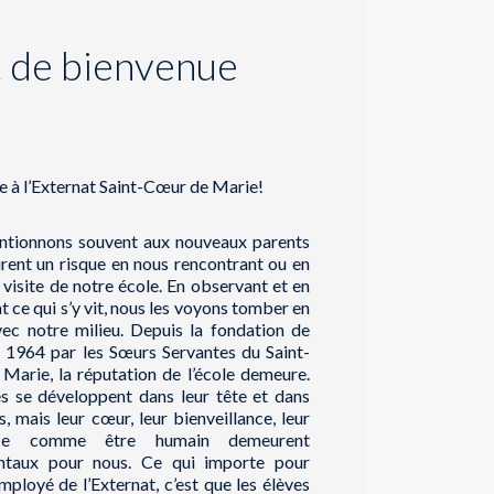
 de bienvenue
 à l’Externat Saint-Cœur de Marie!
tionnons souvent aux nouveaux parents
urent un risque en nous rencontrant ou en
a visite de notre école. En observant et en
t ce qui s’y vit, nous les voyons tomber en
ec notre milieu. Depuis la fondation de
n 1964 par les Sœurs Servantes du Saint-
Marie, la réputation de l’école demeure.
es se développent dans leur tête et dans
s, mais leur cœur, leur bienveillance, leur
nce comme être humain demeurent
ntaux pour nous. Ce qui importe pour
ployé de l’Externat, c’est que les élèves