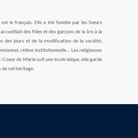
est le français. Elle a été fondée par les Sœurs
ueillait des filles et des garçons de la 1re à la
e des jours et de la modification de la société;
nsionnat, relève institutionnelle… Les religieuses
nt-Coeur de Marie soit une école laïque, elle garde
s de cet héritage.