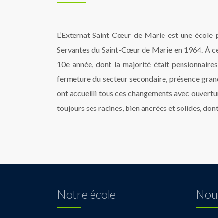
L’Externat Saint-Cœur de Marie est une école pr
Servantes du Saint-Cœur de Marie en 1964. À cett
10e année, dont la majorité était pensionnaires
fermeture du secteur secondaire, présence grandis
ont accueilli tous ces changements avec ouverture,
toujours ses racines, bien ancrées et solides, don
Notre école
Nous