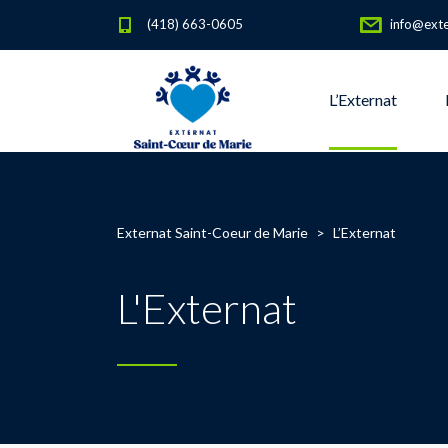
(418) 663-0605
info@exte
L’Externat
Externat Saint-Coeur de Marie
>
L’Externat
L'Externat