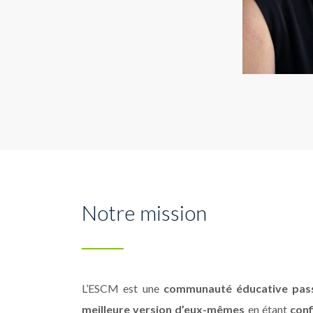
Notre mission
L’ESCM est une
communauté éducative pas
meilleure version d’eux-mêmes
en étant
conf