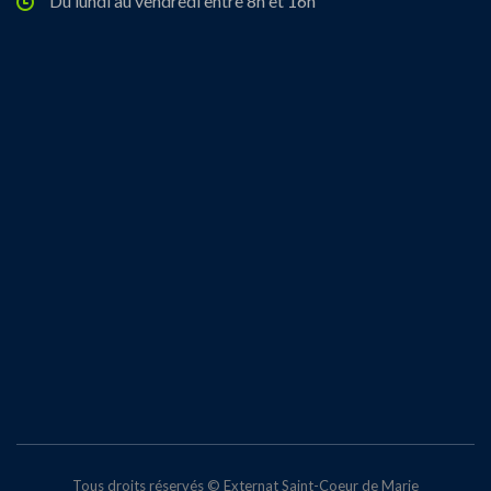
Du lundi au vendredi entre 8h et 16h
Tous droits réservés © Externat Saint-Coeur de Marie