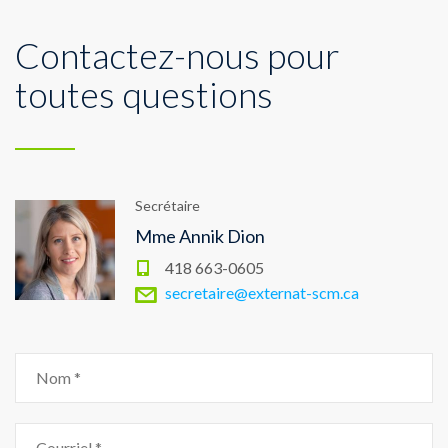
Contactez-nous pour
toutes questions
Secrétaire
Mme Annik Dion
418 663-0605
secretaire@externat-scm.ca