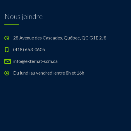
Nous joindre
28 Avenue des Cascades, Québec, QC G1E 2J8
(418) 663-0605
info@externat-scm.ca
Du lundi au vendredi entre 8h et 16h