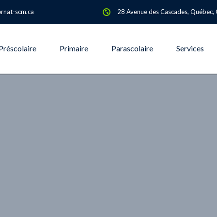
rnat-scm.ca
28 Avenue des Cascades, Québec,
Préscolaire
Primaire
Parascolaire
Services