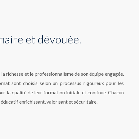
naire et dévouée.
 la richesse et le professionnalisme de son équipe engagée,
rnat sont choisis selon un processus rigoureux pour les
r la qualité de leur formation initiale et continue. Chacun
 éducatif enrichissant, valorisant et sécuritaire.