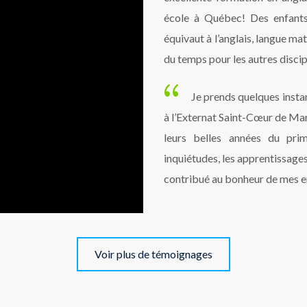
école à Québec! Des enfants
équivaut à l’anglais, langue mate
du temps pour les autres discip
Je prends quelques inst
à l’Externat Saint-Cœur de Mar
leurs belles années du prima
inquiétudes, les apprentissages
contribué au bonheur de mes e
Voir plus de témoignages