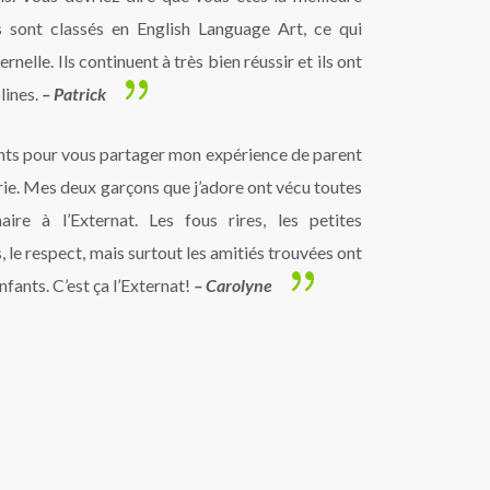
 sont classés en English Language Art, ce qui
rnelle. Ils continuent à très bien réussir et ils ont
lines.
–
Patrick
ants pour vous partager mon expérience de parent
ie. Mes deux garçons que j’adore ont vécu toutes
ire à l’Externat. Les fous rires, les petites
, le respect, mais surtout les amitiés trouvées ont
nfants.
C’est ça l’Externat!
–
Carolyne