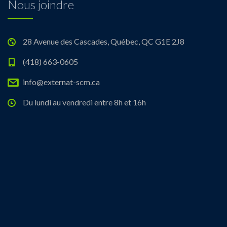
Nous joindre
28 Avenue des Cascades, Québec, QC G1E 2J8
(418) 663-0605
info@externat-scm.ca
Du lundi au vendredi entre 8h et 16h